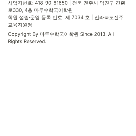
사업자번호: 418-90-61650 | 전북 전주시 덕진구 견훤
로330, 4층 마루수학국어학원

학원 설립·운영 등록 번호  제 7034 호 | 전라북도전주
교육지원청
Copyright By 마루수학국어학원 Since 2013. All 
Rights Reserved.