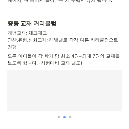
페이지, 한 페이지 늘어나는 게 두렵지 않게 됩니다.
중등 교재 커리큘럼
개념교재: 체크체크

연산,유형,심화교재: 레벨별로 각각 다른 커리큘럼으로 
진행
모든 아이들이 각 학기 당 최소 4권~최대 7권의 교재를 
보도록 합니다. (시험대비 교재 별도)